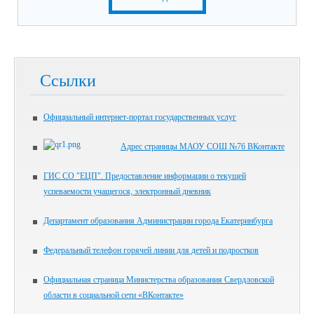
Ссылки
Официальный интернет-портал государственных услуг
Адрес страницы МАОУ СОШ №76 ВКонтакте
ГИС СО "ЕЦП". Предоставление информации о текущей
успеваемости учащегося, электронный дневник
Департамент образования Администрации города Екатеринбурга
Федеральный телефон горячей линии для детей и подростков
Официальная страница Министерства образования Свердловской
области в социальной сети «ВКонтакте»