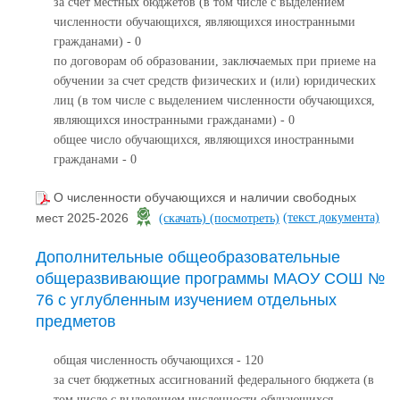
за счет местных бюджетов (в том числе с выделением
численности обучающихся, являющихся иностранными
гражданами) - 0
по договорам об образовании, заключаемых при приеме на
обучении за счет средств физических и (или) юридических
лиц (в том числе с выделением численности обучающихся,
являющихся иностранными гражданами) - 0
общее число обучающихся, являющихся иностранными
гражданами - 0
О численности обучающихся и наличии свободных
(текст документа)
мест 2025-2026
(скачать)
(посмотреть)
Дополнительные общеобразовательные
общеразвивающие программы МАОУ СОШ №
76 с углубленным изучением отдельных
предметов
общая численность обучающихся - 120
за счет бюджетных ассигнований федерального бюджета (в
том числе с выделением численности обучающихся,