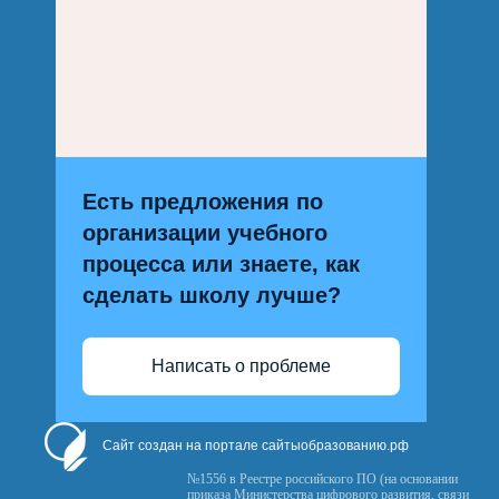
Есть предложения по
организации учебного
процесса или знаете, как
сделать школу лучше?
Написать о проблеме
Сайт создан на портале сайтыобразованию.рф
№1556 в Реестре российского ПО (на основании
приказа Министерства цифрового развития, связи