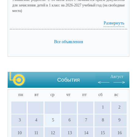
среднего общего образования для 
для зачисления детей в 1 класс на 2026-2027 учебный год (на свободные
места)
профильного обучения. (подлинник)

·           Табель успеваемости обучающегося 
график приема в 1 класс.pdf
(скачать)
(посмотреть)
Развернуть
за 9 класс, заверенный руководителем ОО 
(отметки за четверти /триместры, годовые и 
Все объявления
итоговые) (подлинник)

·           Справка о результатах основного 
государственного экзамена (подлинник)

·           Документы, подтверждающие 
результативное участие в ВсОШ, НПК и 
Август
других олимпиадах, входящих в перечень 
События
Министерства просвещения РФ.
пн
вт
ср
чт
пт
сб
вс
1
2
3
4
5
6
7
8
9
10
11
12
13
14
15
16