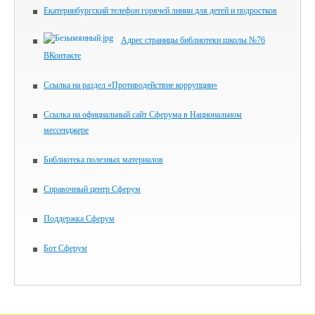
Екатеринбургский телефон горячей линии для детей и подростков
Адрес страницы библиотеки школы №76
ВКонтакте
Ссылка на раздел «Противодействие коррупции»
Ссылка на официальный сайт Сферума в Национальном
мессенджере
Библиотека полезных материалов
Справочный центр Сферум
Поддержка Сферум
Бот Сферум