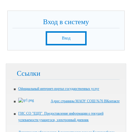
Вход в систему
Вход
Ссылки
Официальный интернет-портал государственных услуг
Адрес страницы МАОУ СОШ №76 ВКонтакте
ГИС СО "ЕЦП". Предоставление информации о текущей
успеваемости учащегося, электронный дневник