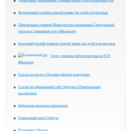
Департамент образования Администрации города Екатеринбурга
Федеральный телефон горячей линии для детей и подростков
Официальная страница Министерства образования Свердловской
области в социальной сети «ВКонтакте»
Екатеринбургский телефон горячей линии для детей и подростков
Адрес страницы библиотеки школы №76
ВКонтакте
Ссылка на раздел «Противодействие коррупции»
Ссылка на официальный сайт Сферума в Национальном
мессенджере
Библиотека полезных материалов
Справочный центр Сферум
Поддержка Сферум