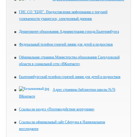
ГИС СО "ЕЦП". Предоставление информации о текущей
успеваемости учащегося, электронный дневник
Департамент образования Администрации города Екатеринбурга
Федеральный телефон горячей линии для детей и подростков
Официальная страница Министерства образования Свердловской
области в социальной сети «ВКонтакте»
Екатеринбургский телефон горячей линии для детей и подростков
Адрес страницы библиотеки школы №76
ВКонтакте
Ссылка на раздел «Противодействие коррупции»
Ссылка на официальный сайт Сферума в Национальном
мессенджере