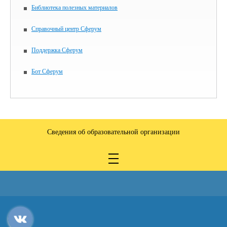
Библиотека полезных материалов
Справочный центр Сферум
Поддержка Сферум
Бот Сферум
Сведения об образовательной организации