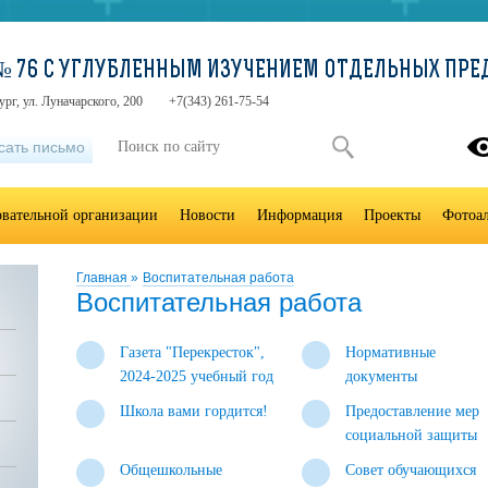
№ 76 С УГЛУБЛЕННЫМ ИЗУЧЕНИЕМ ОТДЕЛЬНЫХ ПРЕ
ург, ул. Луначарского, 200
+7(343) 261-75-54
сать письмо
овательной организации
Новости
Информация
Проекты
Фотоа
Главная
»
Воспитательная работа
Воспитательная работа
Газета "Перекресток",
Нормативные
2024-2025 учебный год
документы
Школа вами гордится!
Предоставление мер
социальной защиты
Общешкольные
Совет обучающихся