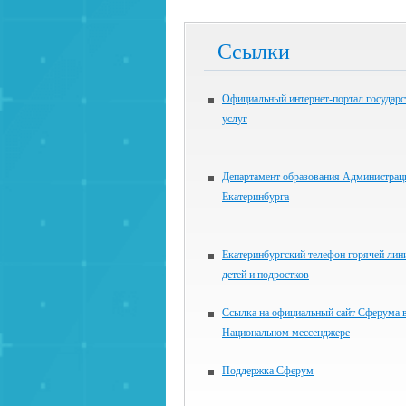
Ссылки
Официальный интернет-портал государ
услуг
Департамент образования Администрац
Екатеринбурга
Екатеринбургский телефон горячей лин
детей и подростков
Ссылка на официальный сайт Сферума 
Национальном мессенджере
Поддержка Сферум