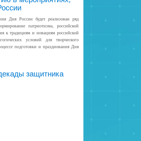
России
ния Дня России будет реализован ряд
ормирование патриотизма, российской
ия к традициям и новациям российской
агогических условий для творческого
роцессе подготовки и празднования Дня
декады защитника