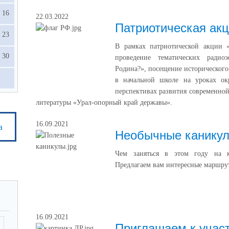
16
22.03.2022
Патриотическая акц
23
В рамках патриотической акции «
30
проведение тематических радио
Родина?», посещение исторического
в начальной школе на уроках ок
перспективах развития современной
литературы «Урал-опорный край державы».
16.09.2021
а
Необычные каникул
Чем заняться в этом году на к
Предлагаем вам интересные маршру
16.09.2021
Приглашаем к учас