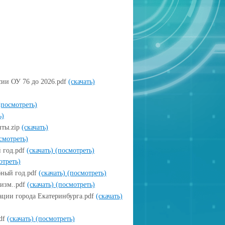
сии ОУ 76 до 2026.pdf
(скачать)
(посмотреть)
ь)
нты.zip
(скачать)
смотреть)
 год.pdf
(скачать)
(посмотреть)
отреть)
ный год.pdf
(скачать)
(посмотреть)
изм..pdf
(скачать)
(посмотреть)
ции города Екатеринбурга.pdf
(скачать)
pdf
(скачать)
(посмотреть)