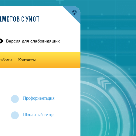
ДМЕТОВ С УИОП
Версия для слабовидящих
льбомы
Контакты
Профориентация
Школьный театр