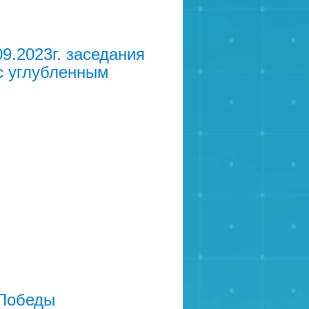
9.2023г. заседания
 углубленным
 Победы