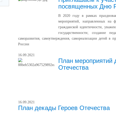
посвященных Дню 
В 2020 году в рамках празднова
мероприятий, направленных на ф
гражданской идентичности, уважен
государственности; создание пед
саморазвития, самоутверждения, самореализации детей в п
России
16.09.2021
План мероприятий 
Отечества
16.09.2021
План декады Героев Отечества