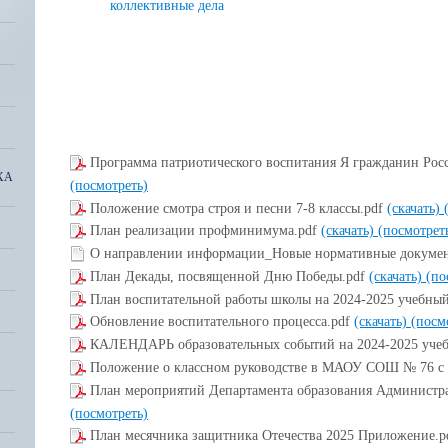
коллективные дела
Программа патриотического воспитания Я гражданин Рос
ХА
(посмотреть)
Положение смотра строя и песни 7-8 классы.pdf
(скачать)
План реализации профминимума.pdf
(скачать)
(посмотрет
О направлении информации_Новые нормативные докуме
План Декады, посвященной Дню Победы.pdf
(скачать)
(по
План воспитательной работы школы на 2024-2025 учебный
Обновление воспитательного процесса.pdf
(скачать)
(посм
КАЛЕНДАРЬ образовательных событий на 2024-2025 учеб
Положение о классном руководстве в МАОУ СОШ № 76 с 
План мероприятий Департамента образования Администра
(посмотреть)
План месячника защитника Отечества 2025 Приложение.