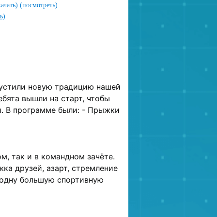
качать)
(посмотреть)
ь)
пустили новую традицию нашей
бята вышли на старт, чтобы
. В программе были: -
Прыжки
и
, так и в командном зачёте.
ка друзей, азарт, стремление
 одну большую спортивную