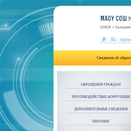
МАОУ СОШ 
620026. г. Екатеринб
Напи
Сведения об образ
ОБРАЩЕНИЯ ГРАЖДАН
ПРОТИВОДЕЙСТВИЕ КОРРУПЦИИ
ДОПОЛНИТЕЛЬНЫЕ СВЕДЕНИЯ
ПИТАНИЕ