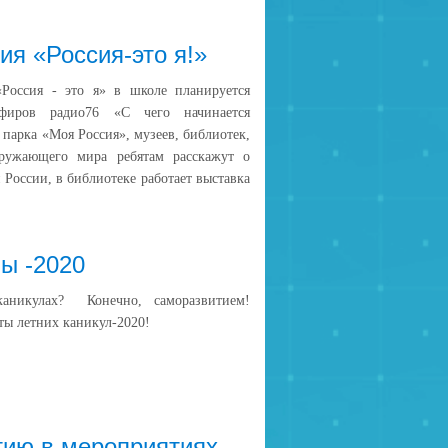
ия «Россия-это я!»
Россия - это я» в школе планируется
эфиров радио76 «С чего начинается
 парка «Моя Россия», музеев, библиотек,
ружающего мира ребятам расскажут о
 России, в библиотеке работает выставка
ы -2020
аникулах? Конечно, саморазвитием!
ты летних каникул-2020!
тию в мероприятиях,