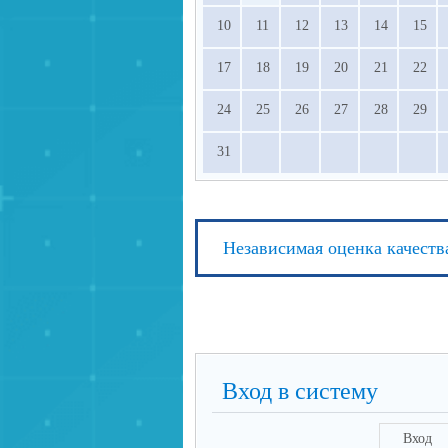
просвещения РФ.
10
11
12
13
14
15
17
18
19
20
21
22
24
25
26
27
28
29
31
Независимая оценка качеств
Вход в систему
Вход