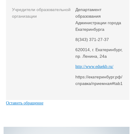
Учредители образовательной
Департамент
организации
образования
Администрации города
Екатеринбурга
8(343) 371-27-37
620014, г. Екатеринбург,
пр. Ленина, 24а
http://www.eduekb.ru/
https://екатеринбург.рф/
справка/приемная#tab1
Оставить обращение