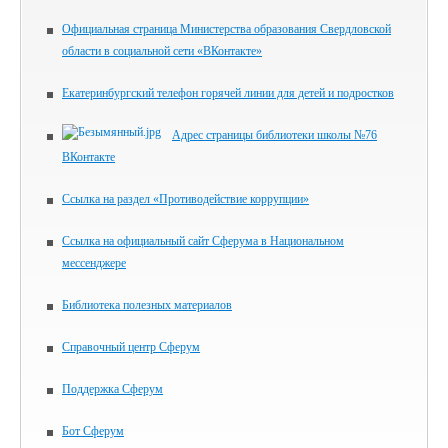
Официальная страница Министерства образования Свердловской
области в социальной сети «ВКонтакте»
Екатеринбургский телефон горячей линии для детей и подростков
Адрес страницы библиотеки школы №76
ВКонтакте
Ссылка на раздел «Противодействие коррупции»
Ссылка на официальный сайт Сферума в Национальном
мессенджере
Библиотека полезных материалов
Справочный центр Сферум
Поддержка Сферум
Бот Сферум