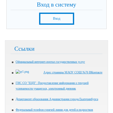
Вход в систему
Вход
Ссылки
Официальный интернет-портал государственных услуг
Адрес страницы МАОУ СОШ №76 ВКонтакте
ГИС СО "ЕЦП". Предоставление информации о текущей
успеваемости учащегося, электронный дневник
Департамент образования Администрации города Екатеринбурга
Федеральный телефон горячей линии для детей и подростков