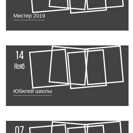
Мистер 2019
14
Нояб
Юбилей школы
07