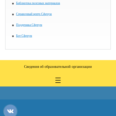
Библиотека полезных материалов
Справочный центр Сферум
Поддержка Сферум
Бот Сферум
Сведения об образовательной организации