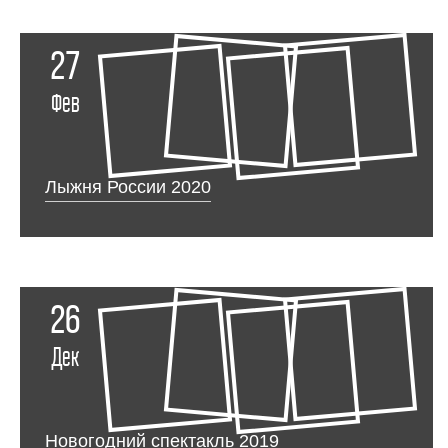
27
Фев
Лыжня России 2020
26
Дек
Новогодний спектакль 2019