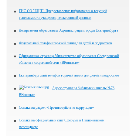
ГИС СО "ЕЦП". Предоставление информации о текущей
успеваемости учащегося, электронный дневник
Департамент образования Администрации города Екатеринбурга
Федеральный телефон горячей линии для детей и подростков
Официальная страница Министерства образования Свердловской
области в социальной сети «ВКонтакте»
Екатеринбургский телефон горячей линии для детей и подростков
Адрес страницы библиотеки школы №76
ВКонтакте
Ссылка на раздел «Противодействие коррупции»
Ссылка на официальный сайт Сферума в Национальном
мессенджере