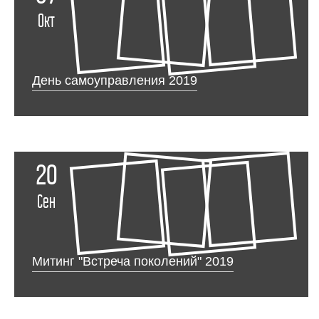
Окт
День самоуправления 2019
20
Сен
Митинг "Встреча поколений" 2019