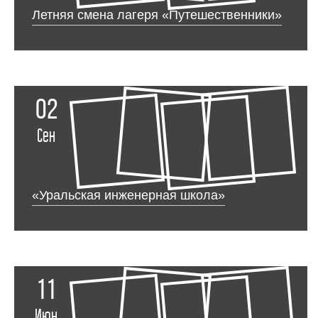
Летняя смена лагеря «Путешественники»
02
Сен
«Уральская инженерная школа»
11
Июн