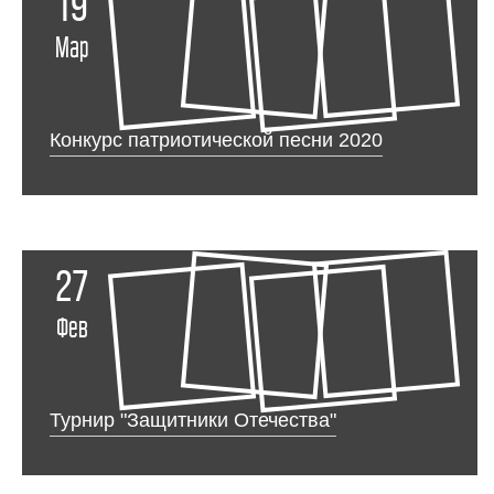
19
Мар
Конкурс патриотической песни 2020
27
Фев
Турнир "Защитники Отечества"