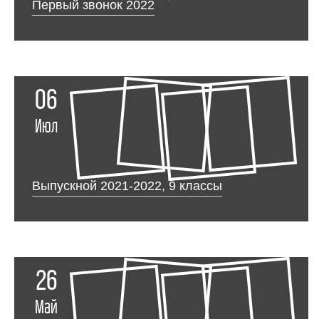
Первый звонок 2022
06
Июл
Выпускной 2021-2022, 9 классы
26
Май