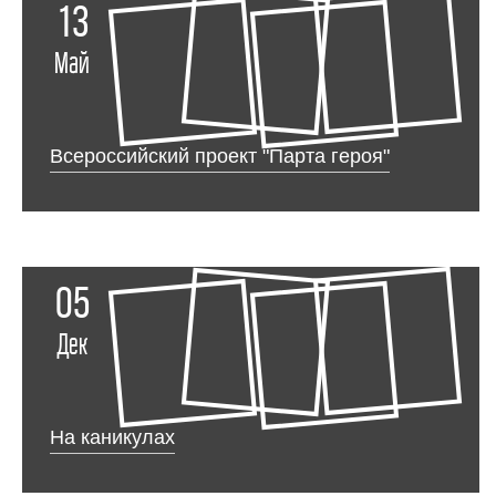
13
Май
Всероссийский проект "Парта героя"
05
Дек
На каникулах