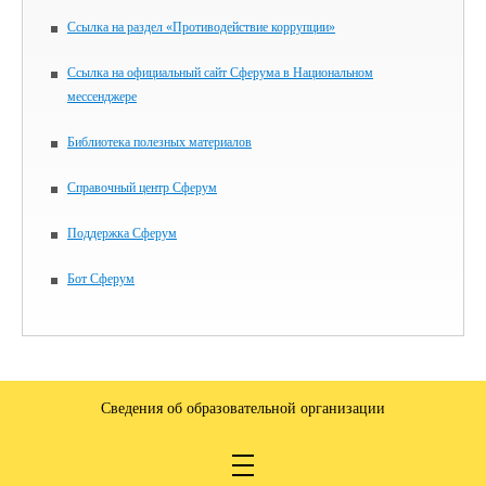
Ссылка на раздел «Противодействие коррупции»
Ссылка на официальный сайт Сферума в Национальном
мессенджере
Библиотека полезных материалов
Справочный центр Сферум
Поддержка Сферум
Бот Сферум
Сведения об образовательной организации