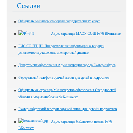
Ссылки
Официальный интернет-портал государственных услуг
Адрес страницы МАОУ СОШ №76 ВКонтакте
ГИС СО "ЕЦП". Предоставление информации о текущей
успеваемости учащегося, электронный дневник
Департамент образования Администрации города Екатеринбурга
Федеральный телефон горячей линии для детей и подростков
Официальная страница Министерства образования Свердловской
области в социальной сети «ВКонтакте»
Екатеринбургский телефон горячей линии для детей и подростков
Адрес страницы библиотеки школы №76
ВКонтакте