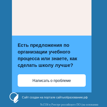
Есть предложения по
организации учебного
процесса или знаете, как
сделать школу лучше?
Написать о проблеме
Сайт создан на портале сайтыобразованию.рф
№1556 в Реестре российского ПО (на основании