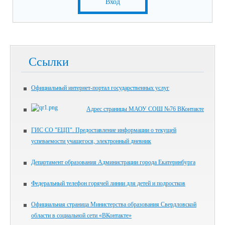
Вход
Ссылки
Официальный интернет-портал государственных услуг
Адрес страницы МАОУ СОШ №76 ВКонтакте
ГИС СО "ЕЦП". Предоставление информации о текущей
успеваемости учащегося, электронный дневник
Департамент образования Администрации города Екатеринбурга
Федеральный телефон горячей линии для детей и подростков
Официальная страница Министерства образования Свердловской
области в социальной сети «ВКонтакте»