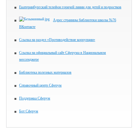
Екатеринбургский телефон горячей линии для детей и подростков
Адрес страницы библиотеки школы №76
ВКонтакте
Ссылка на раздел «Противодействие коррупции»
Ссылка на официальный сайт Сферума в Национальном
мессенджере
Библиотека полезных материалов
Справочный центр Сферум
Поддержка Сферум
Бот Сферум