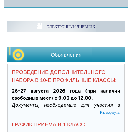
ЭЛЕКТРОННЫЙ ДНЕВНИК
Объявления
ПРОВЕДЕНИЕ ДОПОЛНИТЕЛЬНОГО
НАБОРА В 10-Е ПРОФИЛЬНЫЕ КЛАССЫ:
26-27 августа 2026 года (при наличии 
свободных мест) с 9.00 до 12.00.
Документы, необходимые для участия в 
индивидуальном отборе:
Развернуть
·           Личное заявление заявителя об 
ГРАФИК ПРИЕМА В 1 КЛАСС
участии в индивидуальном отборе при 