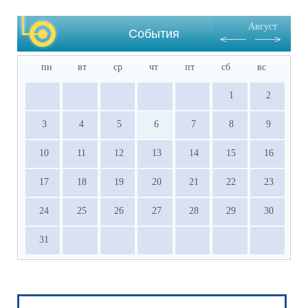
·           Документы, подтверждающие 
результативное участие в ВсОШ, НПК и 
Август
других олимпиадах, входящих в перечень 
События
Министерства просвещения РФ.
пн
вт
ср
чт
пт
сб
вс
1
2
3
4
5
6
7
8
9
10
11
12
13
14
15
16
17
18
19
20
21
22
23
24
25
26
27
28
29
30
31