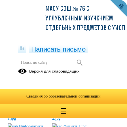
МАОУ СОШ № 76 С
УГЛУБЛЕННЫМ ИЗУЧЕНИЕМ
ОТДЕЛЬНЫХ ПРЕДМЕТОВ С УИОП
Написать письмо
«Уральская инженерная школа»
Версия для слабовидящих
02.09.2024
Сведения об образовательной организации