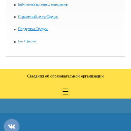
Библиотека полезных материалов
Справочный центр Сферум
Поддержка Сферум
Бот Сферум
Сведения об образовательной организации