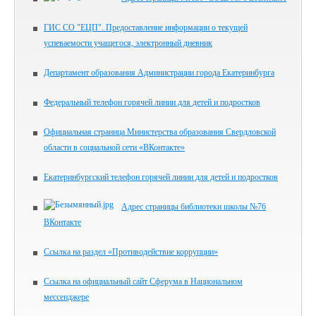
ГИС СО "ЕЦП". Предоставление информации о текущей
успеваемости учащегося, электронный дневник
Департамент образования Администрации города Екатеринбурга
Федеральный телефон горячей линии для детей и подростков
Официальная страница Министерства образования Свердловской
области в социальной сети «ВКонтакте»
Екатеринбургский телефон горячей линии для детей и подростков
Адрес страницы библиотеки школы №76
ВКонтакте
Ссылка на раздел «Противодействие коррупции»
Ссылка на официальный сайт Сферума в Национальном
мессенджере