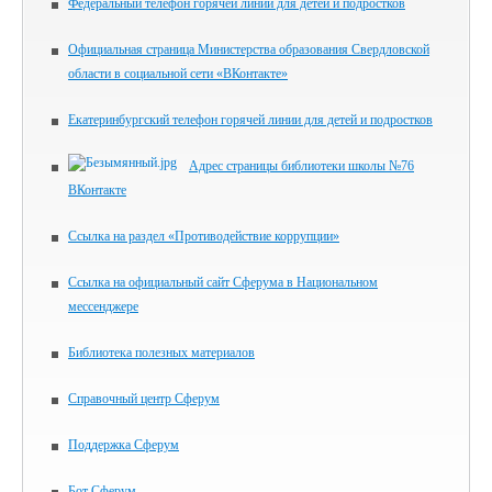
Федеральный телефон горячей линии для детей и подростков
Официальная страница Министерства образования Свердловской
области в социальной сети «ВКонтакте»
Екатеринбургский телефон горячей линии для детей и подростков
Адрес страницы библиотеки школы №76
ВКонтакте
Ссылка на раздел «Противодействие коррупции»
Ссылка на официальный сайт Сферума в Национальном
мессенджере
Библиотека полезных материалов
Справочный центр Сферум
Поддержка Сферум
Бот Сферум