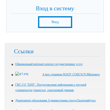
Вход в систему
Вход
Ссылки
Официальный интернет-портал государственных услуг
Адрес страницы МАОУ СОШ №76 ВКонтакте
ГИС СО "ЕЦП". Предоставление информации о текущей
успеваемости учащегося, электронный дневник
Департамент образования Администрации города Екатеринбурга