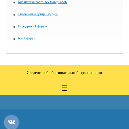
Библиотека полезных материалов
Справочный центр Сферум
Поддержка Сферум
Бот Сферум
Сведения об образовательной организации