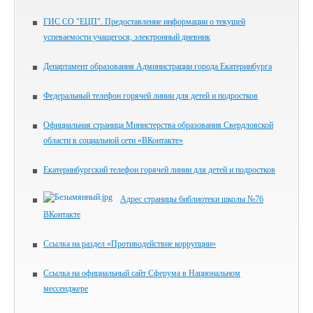
ГИС СО "ЕЦП". Предоставление информации о текущей
успеваемости учащегося, электронный дневник
Департамент образования Администрации города Екатеринбурга
Федеральный телефон горячей линии для детей и подростков
Официальная страница Министерства образования Свердловской
области в социальной сети «ВКонтакте»
Екатеринбургский телефон горячей линии для детей и подростков
Адрес страницы библиотеки школы №76
ВКонтакте
Ссылка на раздел «Противодействие коррупции»
Ссылка на официальный сайт Сферума в Национальном
мессенджере