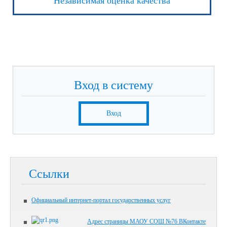
Независимая оценка качества
Вход в систему
Вход
Ссылки
Официальный интернет-портал государственных услуг
Адрес страницы МАОУ СОШ №76 ВКонтакте