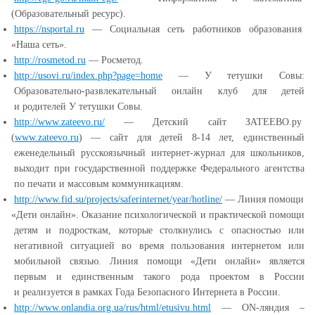
(Образовательный
ресурс).
https://nsportal.ru
— Социальная сеть работников образования
«Наша
сеть».
http://rosmetod.ru
— Росметод.
http://usovi.ru/index.php?page=home
— У тетушки Совы:
Образовательно-развлекательный онлайн клуб для детей
и родителей У тетушки Совы.
http://www.zateevo.ru/
— Детский сайт ЗАТЕЕВО.ру
(
www.zateevo.ru
) — сайт для детей 8-14 лет, единственный
еженедельный русскоязычный интернет-журнал для школьников,
выходит при государственной поддержке Федерального агентства
по печати и массовым коммуникациям.
http://www.fid.su/projects/saferinternet/year/hotline/
— Линия помощи
«Дети
онлайн». Оказание психологической и практической помощи
детям и подросткам, которые столкнулись с опасностью или
негативной ситуацией во время пользования интернетом или
мобильной связью. Линия помощи
«Дети
онлайн» является
первым и единственным такого рода проектом в России
и реализуется в рамках Года Безопасного Интернета в России.
http://www.onlandia.org.ua/rus/html/etusivu.html
— ON-ляндия –