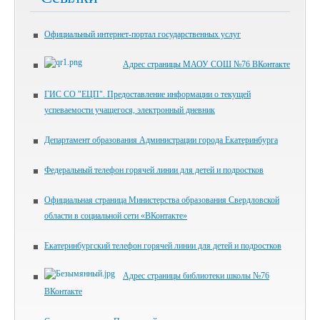
Официальный интернет-портал государственных услуг
Адрес страницы МАОУ СОШ №76 ВКонтакте
ГИС СО "ЕЦП". Предоставление информации о текущей
успеваемости учащегося, электронный дневник
Департамент образования Администрации города Екатеринбурга
Федеральный телефон горячей линии для детей и подростков
Официальная страница Министерства образования Свердловской
области в социальной сети «ВКонтакте»
Екатеринбургский телефон горячей линии для детей и подростков
Адрес страницы библиотеки школы №76
ВКонтакте