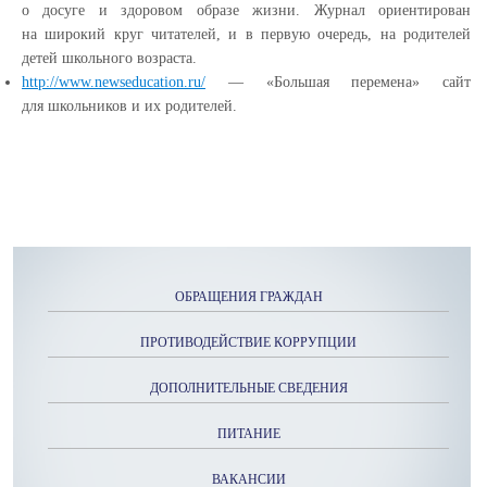
о досуге и здоровом образе жизни. Журнал ориентирован
на широкий круг читателей, и в первую очередь, на родителей
детей школьного возраста.
http://www.newseducation.ru/
—
«Большая
перемена» сайт
для школьников и их родителей.
ОБРАЩЕНИЯ ГРАЖДАН
ПРОТИВОДЕЙСТВИЕ КОРРУПЦИИ
ДОПОЛНИТЕЛЬНЫЕ СВЕДЕНИЯ
ПИТАНИЕ
ВАКАНСИИ