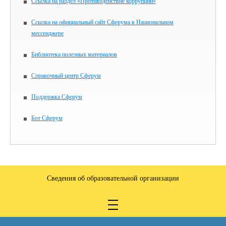
Ссылка на раздел «Противодействие коррупции»
Ссылка на официальный сайт Сферума в Национальном
мессенджере
Библиотека полезных материалов
Справочный центр Сферум
Поддержка Сферум
Бот Сферум
Сведения об образовательной организации