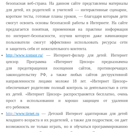
безопасная веб-страна. На данном сайте представлены материалы
для детей, их родителей и учителей — интерактивные сценарии,
короткие тесты, готовые планы уроков, — благодаря которым дети
смогут освоить основы безопасной работы в Интернете. На сайте
предлагается понятная, применимая на практике информация
по интернет-безопасности, изучив которую даже начинающие
пользователи смогут эффективно использовать ресурсы сети
и защитить себя от нежелательного контента.
http://www.icensor.ru/
— Интернет-фильтр для детей. Интернет
цензор. Программа
«Интернет
Цензор» предназначена
для предотвращения посещения сайтов, противоречащих
законодательству РФ, а также любых сайтов деструктивной
направленности лицами моложе 18 лет.
«Интернет
Цензор»
обеспечивает родителям полный контроль за деятельностью в сети
их детей.
«Интернет
Цензор» распространяется бесплатно, очень
прост в использовании и хорошо защищен от удаления
его ребенком.
http://
www.tirnet.ru
— Детский Интернет адаптирован для детей
младшего возраста и их родителей, а также для подростков; он дает
возможность не только играть, но и обучаться программированию