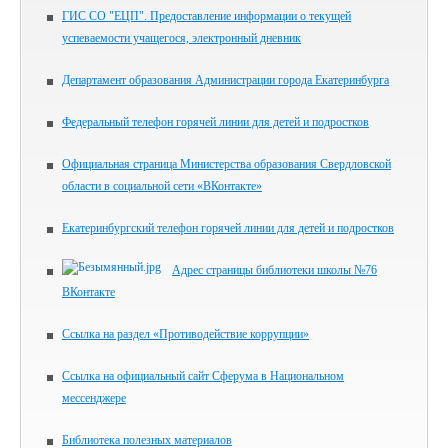
ГИС СО "ЕЦП". Предоставление информации о текущей
успеваемости учащегося, электронный дневник
Департамент образования Администрации города Екатеринбурга
Федеральный телефон горячей линии для детей и подростков
Официальная страница Министерства образования Свердловской
области в социальной сети «ВКонтакте»
Екатеринбургский телефон горячей линии для детей и подростков
Адрес страницы библиотеки школы №76
ВКонтакте
Ссылка на раздел «Противодействие коррупции»
Ссылка на официальный сайт Сферума в Национальном
мессенджере
Библиотека полезных материалов