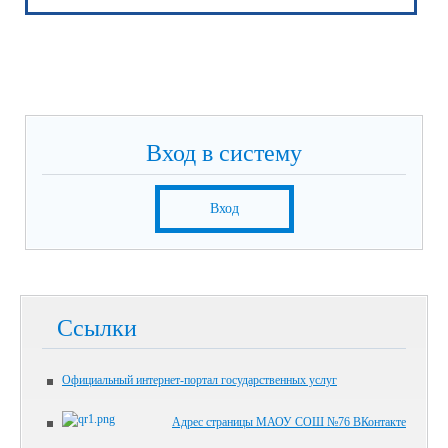
Вход в систему
Вход
Ссылки
Официальный интернет-портал государственных услуг
Адрес страницы МАОУ СОШ №76 ВКонтакте