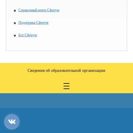
Справочный центр Сферум
Поддержка Сферум
Бот Сферум
Сведения об образовательной организации