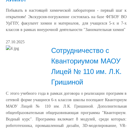
Побывать в настоящей химической лаборатории - первый шаг к
открытиям! Экскурсия-погружение состоялась на базе ФГБОУ ВО
УрГПУ, факультет химии и материалов, для учащихся 5-х и 7-х
классов в рамках внеурочной деятельности "Занимательная химия"
27.10.2025
Сотрудничество с
Кванториумом МАОУ
Лицей № 110 им. Л.К.
Гришиной
С этого учебного года в рамках договора о реализации программ в
сетевой форме учащиеся 6-х классов школы посещают Кванториум
МАОУ Лицей № 110 им. Л.К. Гришиной. Дополнительная
общеобразовательная общеразвивающая программа "Кванториум.
Водный курс". Программа включает 8 модулей, среди которых:
робототехника, промышленный дизайн, 3D-моделирование, VR-