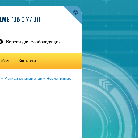
ДМЕТОВ С УИОП
Версия для слабовидящих
льбомы
Контакты
5
»
Муниципальный этап
»
Нормативные