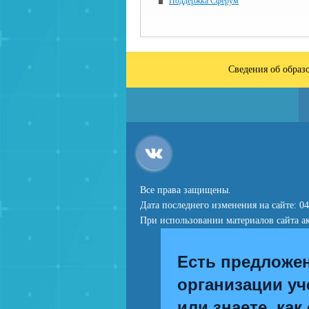
Поддержка Сферум
Сведения об образ
Все права защищены.
Дата последнего изменения на сайте: 04
При использовании материалов сайта ак
Есть предложе
организации уч
или знаете, как