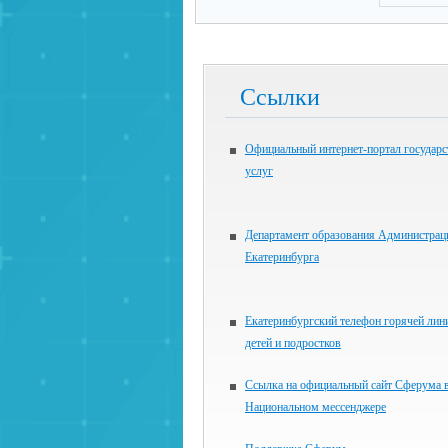
Ссылки
Официальный интернет-портал государ
услуг
Департамент образования Администрац
Екатеринбурга
Екатеринбургский телефон горячей лин
детей и подростков
Ссылка на официальный сайт Сферума 
Национальном мессенджере