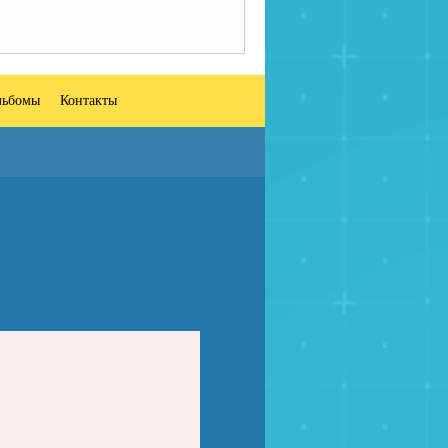
льбомы
Контакты