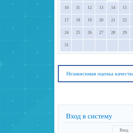
просвещения РФ.
10
11
12
13
14
15
17
18
19
20
21
22
24
25
26
27
28
29
31
Независимая оценка качеств
Вход в систему
Вход