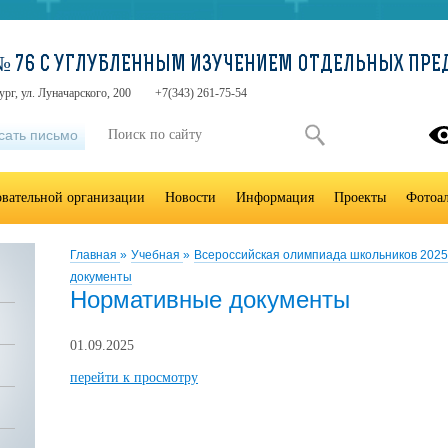
№ 76 С УГЛУБЛЕННЫМ ИЗУЧЕНИЕМ ОТДЕЛЬНЫХ ПРЕ
ург, ул. Луначарского, 200
+7(343) 261-75-54
сать письмо
овательной организации
Новости
Информация
Проекты
Фотоа
Главная
»
Учебная
»
Всероссийская олимпиада школьников 202
документы
Нормативные документы
01.09.2025
перейти к просмотру