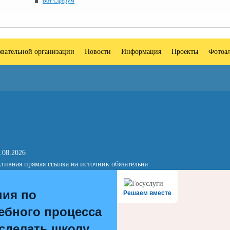
Бот Сферум
овательной организации
Новости
Информация
Проекты
Фотоа
.08.2026
тивная прямая ссылка на источник обязательна
ния по
Решаем вместе
ебного процесса
 сделать школу