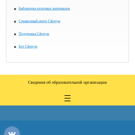
Библиотека полезных материалов
Справочный центр Сферум
Поддержка Сферум
Бот Сферум
Сведения об образовательной организации