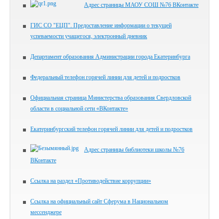
Адрес страницы МАОУ СОШ №76 ВКонтакте
ГИС СО "ЕЦП". Предоставление информации о текущей
успеваемости учащегося, электронный дневник
Департамент образования Администрации города Екатеринбурга
Федеральный телефон горячей линии для детей и подростков
Официальная страница Министерства образования Свердловской
области в социальной сети «ВКонтакте»
Екатеринбургский телефон горячей линии для детей и подростков
Адрес страницы библиотеки школы №76
ВКонтакте
Ссылка на раздел «Противодействие коррупции»
Ссылка на официальный сайт Сферума в Национальном
мессенджере