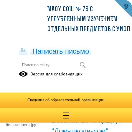
МАОУ СОШ № 76 С
УГЛУБЛЕННЫМ ИЗУЧЕНИЕМ
ОТДЕЛЬНЫХ ПРЕДМЕТОВ С УИОП
Написать письмо
Безопасный маршрут "Дом-школа-
Версия для слабовидящих
дом"
30.10.2025
Сведения об образовательной организации
01.10.2021
Безопасный маршрут
"Дом-школа-дом"