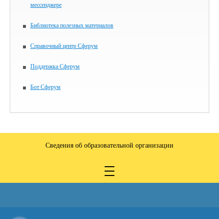
мессенджере
Библиотека полезных материалов
Справочный центр Сферум
Поддержка Сферум
Бот Сферум
Сведения об образовательной организации