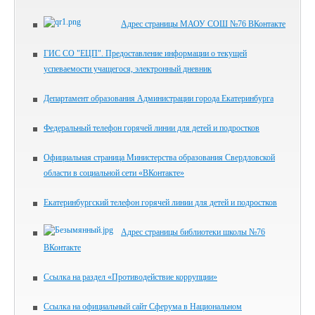
Адрес страницы МАОУ СОШ №76 ВКонтакте
ГИС СО "ЕЦП". Предоставление информации о текущей
успеваемости учащегося, электронный дневник
Департамент образования Администрации города Екатеринбурга
Федеральный телефон горячей линии для детей и подростков
Официальная страница Министерства образования Свердловской
области в социальной сети «ВКонтакте»
Екатеринбургский телефон горячей линии для детей и подростков
Адрес страницы библиотеки школы №76
ВКонтакте
Ссылка на раздел «Противодействие коррупции»
Ссылка на официальный сайт Сферума в Национальном