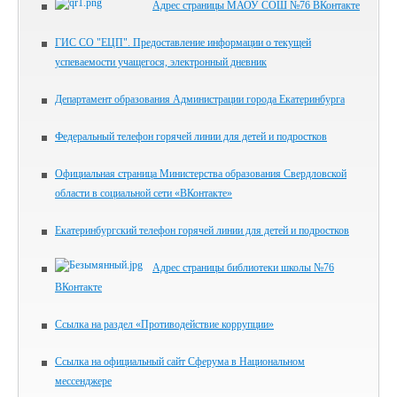
Адрес страницы МАОУ СОШ №76 ВКонтакте
ГИС СО "ЕЦП". Предоставление информации о текущей
успеваемости учащегося, электронный дневник
Департамент образования Администрации города Екатеринбурга
Федеральный телефон горячей линии для детей и подростков
Официальная страница Министерства образования Свердловской
области в социальной сети «ВКонтакте»
Екатеринбургский телефон горячей линии для детей и подростков
Адрес страницы библиотеки школы №76
ВКонтакте
Ссылка на раздел «Противодействие коррупции»
Ссылка на официальный сайт Сферума в Национальном
мессенджере