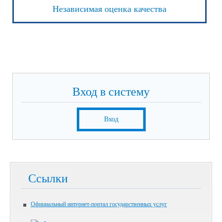
Независимая оценка качества
Вход в систему
Вход
Ссылки
Официальный интернет-портал государственных услуг