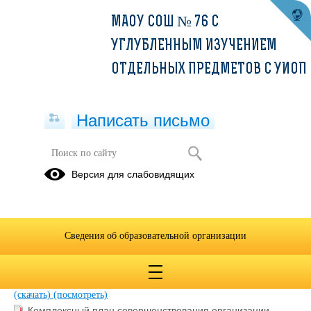
МАОУ СОШ № 76 С
УГЛУБЛЕННЫМ ИЗУЧЕНИЕМ
ОТДЕЛЬНЫХ ПРЕДМЕТОВ С УИОП
Написать письмо
Документы
Версия для слабовидящих
25.02.2026
Сведения об образовательной организации
Правила внутреннего трудового распорядка.pdf
(скачать)
(посмотреть)
Правила использования мобильной связи в школе (1).pdf
(скачать)
(посмотреть)
Комплексный план совершенствования организации