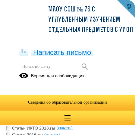
МАОУ СОШ № 76 С
УГЛУБЛЕННЫМ ИЗУЧЕНИЕМ
ОТДЕЛЬНЫХ ПРЕДМЕТОВ С УИОП
Написать письмо
Научно-практическая деятельность
Версия для слабовидящих
20.06.2025
Сведения об образовательной организации
Статьи МАОУ СОШ №76.rar
(скачать)
Статьи 2015.rar
(скачать)
Статьи 2017.rar
(скачать)
Статьи ИКТО 2018.rar
(скачать)
Статьи 2016.rar
(скачать)