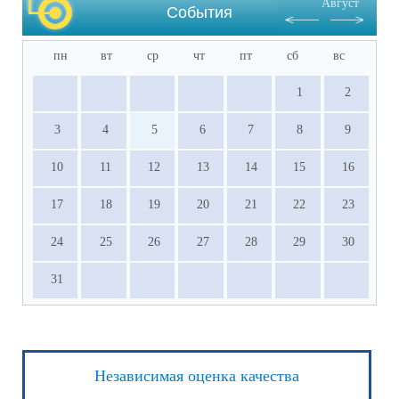
Август
других олимпиадах, входящих в перечень 
События
Министерства просвещения РФ.
пн
вт
ср
чт
пт
сб
вс
1
2
3
4
5
6
7
8
9
10
11
12
13
14
15
16
17
18
19
20
21
22
23
24
25
26
27
28
29
30
31
Независимая оценка качества