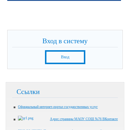
Вход в систему
Вход
Ссылки
Официальный интернет-портал государственных услуг
Адрес страницы МАОУ СОШ №76 ВКонтакте