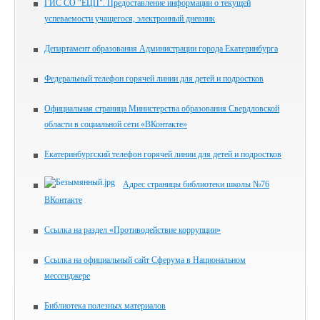
ГИС СО "ЕЦП". Предоставление информации о текущей
успеваемости учащегося, электронный дневник
Департамент образования Администрации города Екатеринбурга
Федеральный телефон горячей линии для детей и подростков
Официальная страница Министерства образования Свердловской
области в социальной сети «ВКонтакте»
Екатеринбургский телефон горячей линии для детей и подростков
Адрес страницы библиотеки школы №76
ВКонтакте
Ссылка на раздел «Противодействие коррупции»
Ссылка на официальный сайт Сферума в Национальном
мессенджере
Библиотека полезных материалов