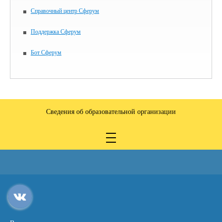
Справочный центр Сферум
Поддержка Сферум
Бот Сферум
Сведения об образовательной организации