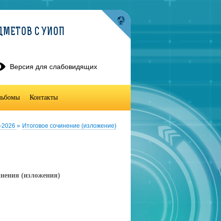
ДМЕТОВ С УИОП
Версия для слабовидящих
льбомы
Контакты
5-2026
»
Итоговое сочинение (изложение)
инения (изложения)