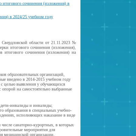
 итогового сочинения (изложения) в
ния) в 2024/25 учебном году
Свердловской области от 21.11.2023 №
ерки итогового сочинения (изложения),
ов итогового сочинения (изложения) на
ков образовательных организаций,
ые введено в 2014-2015 учебном году
 с целью выявления у обучающихся
с опорой на самостоятельно выбранные
 дети-инвалиды и инвалиды;
о образования в специальных учебно-
еждениях, исполняющих наказание в виде
м числе санаторно-курортных, в которых
ровительные мероприятия для
ия медицинской организации.