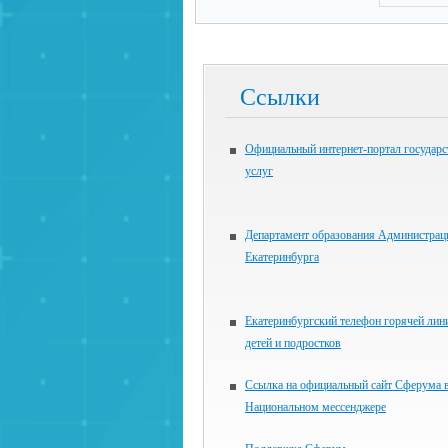
Ссылки
Официальный интернет-портал государ
услуг
Департамент образования Администрац
Екатеринбурга
Екатеринбургский телефон горячей лин
детей и подростков
Ссылка на официальный сайт Сферума 
Национальном мессенджере