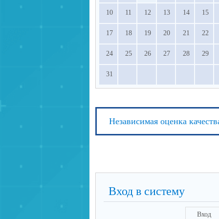
просвещения РФ.
10
11
12
13
14
15
17
18
19
20
21
22
24
25
26
27
28
29
31
Независимая оценка качеств
Вход в систему
Вход