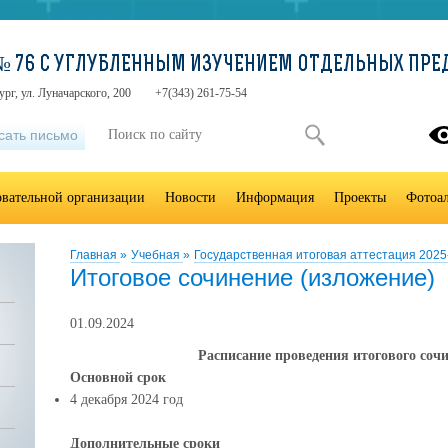
№ 76 С УГЛУБЛЕННЫМ ИЗУЧЕНИЕМ ОТДЕЛЬНЫХ ПРЕ
ург, ул. Луначарского, 200
+7(343) 261-75-54
сать письмо
овательной организации
Новости
Информация
Проекты
Фотоа
Главная
»
Учебная
»
Государственная итоговая аттестация 202
Итоговое сочинение (изложение)
01.09.2024
Расписание проведения итогового соч
Основной срок
4 декабря 2024 год
Дополнительные сроки