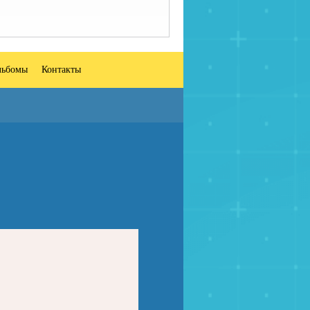
льбомы
Контакты