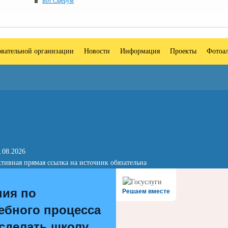
Бот Сферум
овательной организации
Новости
Информация
Проекты
Фотоа
.08.2026
тивная прямая ссылка на источник обязательна
ния по
Решаем вместе
ебного процесса
 сделать школу