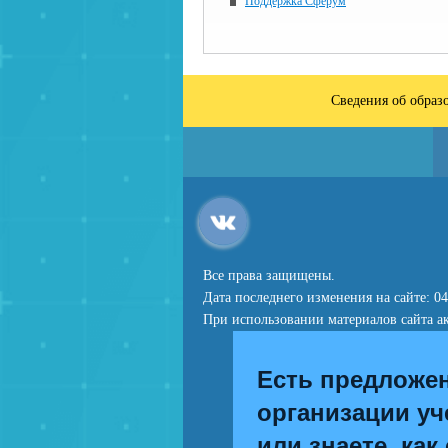
Поддержка Сферум
Сведения об образ
Все права защищены.
Дата последнего изменения на сайте: 04
При использовании материалов сайта ак
Есть предложе
организации уч
или знаете, как