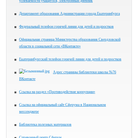
успеваемости учащегося, электронный дневник
Департамент образования Администрации города Екатеринбурга
Федеральный телефон горячей линии для детей и подростков
Официальная страница Министерства образования Свердловской
области в социальной сети «ВКонтакте»
Екатеринбургский телефон горячей линии для детей и подростков
Адрес страницы библиотеки школы №76
ВКонтакте
Ссылка на раздел «Противодействие коррупции»
Ссылка на официальный сайт Сферума в Национальном
мессенджере
Библиотека полезных материалов
Справочный центр Сферум