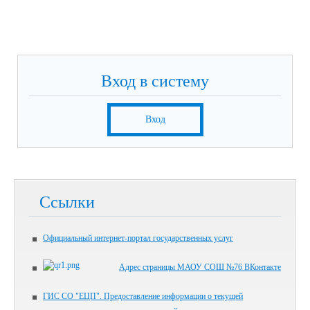
Вход в систему
Вход
Ссылки
Официальный интернет-портал государственных услуг
Адрес страницы МАОУ СОШ №76 ВКонтакте
ГИС СО "ЕЦП". Предоставление информации о текущей