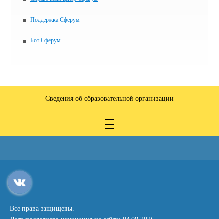
Поддержка Сферум
Бот Сферум
Сведения об образовательной организации
Все права защищены.