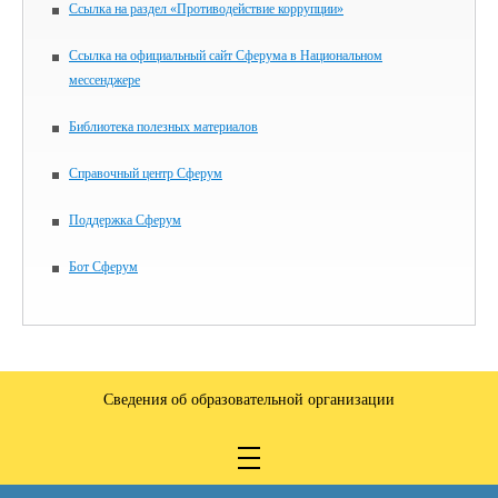
Ссылка на раздел «Противодействие коррупции»
Ссылка на официальный сайт Сферума в Национальном
мессенджере
Библиотека полезных материалов
Справочный центр Сферум
Поддержка Сферум
Бот Сферум
Сведения об образовательной организации