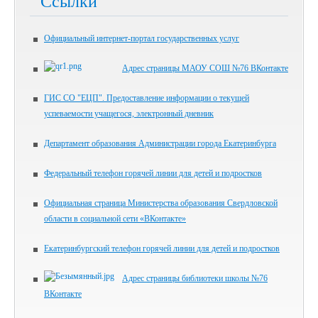
Ссылки
Официальный интернет-портал государственных услуг
Адрес страницы МАОУ СОШ №76 ВКонтакте
ГИС СО "ЕЦП". Предоставление информации о текущей
успеваемости учащегося, электронный дневник
Департамент образования Администрации города Екатеринбурга
Федеральный телефон горячей линии для детей и подростков
Официальная страница Министерства образования Свердловской
области в социальной сети «ВКонтакте»
Екатеринбургский телефон горячей линии для детей и подростков
Адрес страницы библиотеки школы №76
ВКонтакте