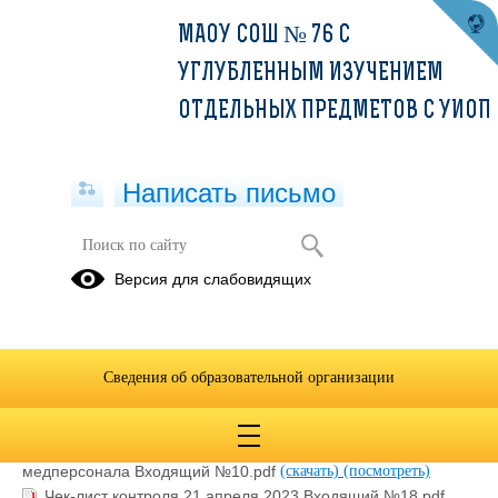
МАОУ СОШ № 76 С
УГЛУБЛЕННЫМ ИЗУЧЕНИЕМ
ОТДЕЛЬНЫХ ПРЕДМЕТОВ С УИОП
Написать письмо
Медицинский контроль
Версия для слабовидящих
25.04.2023
Сведения об образовательной организации
Информационное письмо от 19 января 2023 от
медперсонала Входящий №5.pdf
(скачать)
(посмотреть)
Информационное письмо от 8 февраля 2023 от
медперсонала Входящий №10.pdf
(скачать)
(посмотреть)
Чек-лист контроля 21 апреля 2023 Входящий №18.pdf