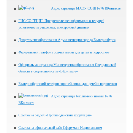
Адрес страницы МАОУ СОШ №76 ВКонтакте
ГИС СО "ЕЦП". Предоставление информации о текущей
успеваемости учащегося, электронный дневник
Департамент образования Администрации города Екатеринбурга
Федеральный телефон горячей линии для детей и подростков
Официальная страница Министерства образования Свердловской
области в социальной сети «ВКонтакте»
Екатеринбургский телефон горячей линии для детей и подростков
Адрес страницы библиотеки школы №76
ВКонтакте
Ссылка на раздел «Противодействие коррупции»
Ссылка на официальный сайт Сферума в Национальном