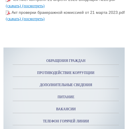
(скачать)
(посмотреть)
Акт проверки бракеражной комиссией от 21 марта 2023.pdf
(скачать)
(посмотреть)
ОБРАЩЕНИЯ ГРАЖДАН
ПРОТИВОДЕЙСТВИЕ КОРРУПЦИИ
ДОПОЛНИТЕЛЬНЫЕ СВЕДЕНИЯ
ПИТАНИЕ
ВАКАНСИИ
ТЕЛЕФОН ГОРЯЧЕЙ ЛИНИИ