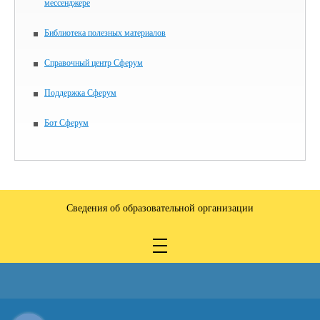
мессенджере
Библиотека полезных материалов
Справочный центр Сферум
Поддержка Сферум
Бот Сферум
Сведения об образовательной организации