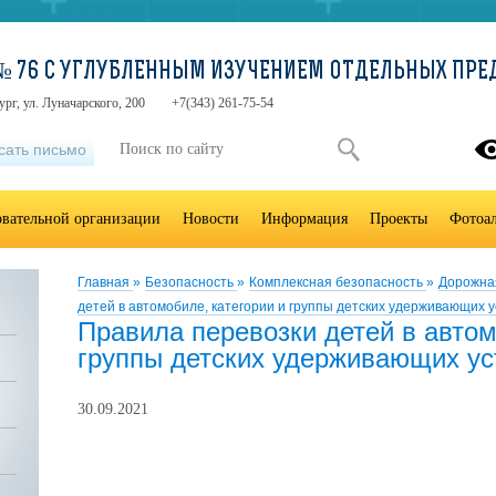
№ 76 С УГЛУБЛЕННЫМ ИЗУЧЕНИЕМ ОТДЕЛЬНЫХ ПРЕ
ург, ул. Луначарского, 200
+7(343) 261-75-54
сать письмо
овательной организации
Новости
Информация
Проекты
Фотоа
Главная
»
Безопасность
»
Комплексная безопасность
»
Дорожна
детей в автомобиле, категории и группы детских удерживающих 
Правила перевозки детей в автом
группы детских удерживающих ус
30.09.2021