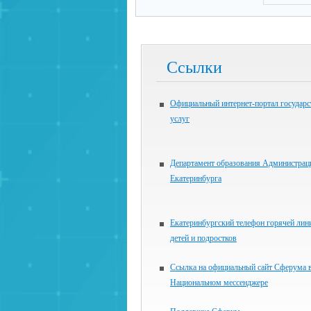
Ссылки
Официальный интернет-портал государ
услуг
Департамент образования Администрац
Екатеринбурга
Екатеринбургский телефон горячей лин
детей и подростков
Ссылка на официальный сайт Сферума 
Национальном мессенджере