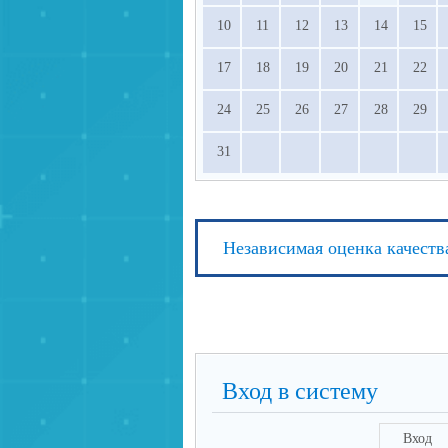
просвещения РФ.
10
11
12
13
14
15
17
18
19
20
21
22
24
25
26
27
28
29
31
Независимая оценка качеств
Вход в систему
Вход