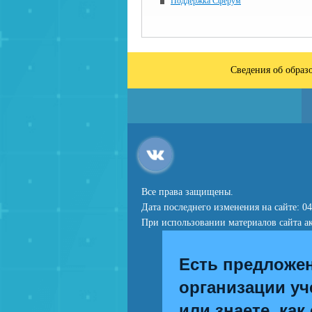
Поддержка Сферум
Сведения об образ
Все права защищены.
Дата последнего изменения на сайте: 04
При использовании материалов сайта ак
Есть предложе
организации уч
или знаете, как