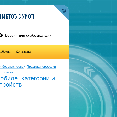
ДМЕТОВ С УИОП
Версия для слабовидящих
льбомы
Контакты
я безопасность
»
Правила перевозки
устройств
обиле, категории и
тройств