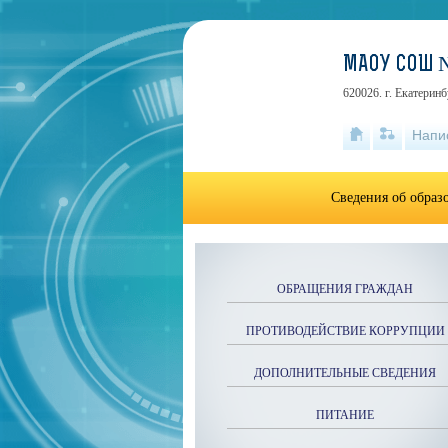
МАОУ СОШ 
620026. г. Екатеринб
Напи
Сведения об образ
ОБРАЩЕНИЯ ГРАЖДАН
ПРОТИВОДЕЙСТВИЕ КОРРУПЦИИ
ДОПОЛНИТЕЛЬНЫЕ СВЕДЕНИЯ
ПИТАНИЕ