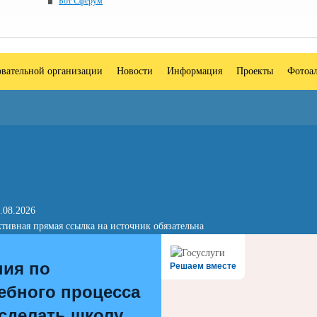
Бот Сферум
овательной организации
Новости
Информация
Проекты
Фотоа
.08.2026
тивная прямая ссылка на источник обязательна
ния по
Решаем вместе
ебного процесса
 сделать школу