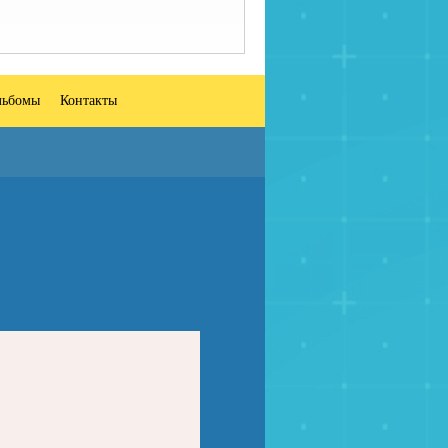
льбомы
Контакты