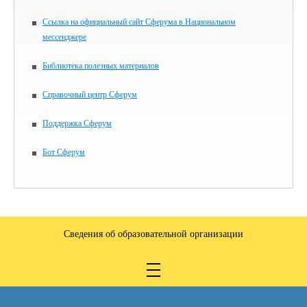
Ссылка на официальный сайт Сферума в Национальном
мессенджере
Библиотека полезных материалов
Справочный центр Сферум
Поддержка Сферум
Бот Сферум
Сведения об образовательной организации