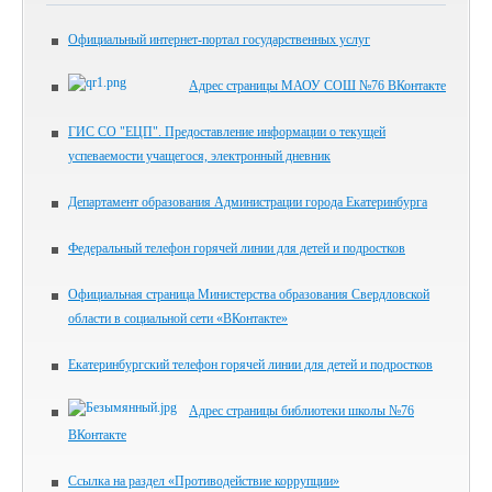
Официальный интернет-портал государственных услуг
Адрес страницы МАОУ СОШ №76 ВКонтакте
ГИС СО "ЕЦП". Предоставление информации о текущей
успеваемости учащегося, электронный дневник
Департамент образования Администрации города Екатеринбурга
Федеральный телефон горячей линии для детей и подростков
Официальная страница Министерства образования Свердловской
области в социальной сети «ВКонтакте»
Екатеринбургский телефон горячей линии для детей и подростков
Адрес страницы библиотеки школы №76
ВКонтакте
Ссылка на раздел «Противодействие коррупции»