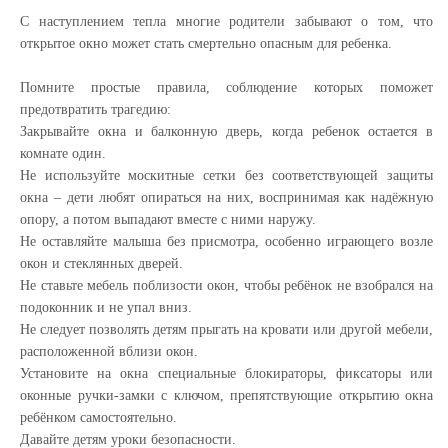
С наступлением тепла многие родители забывают о том, что
открытое окно может стать смертельно опасным для ребенка.
Помните простые правила, соблюдение которых поможет
предотвратить трагедию:
Закрывайте окна и балконную дверь, когда ребенок остается в
комнате один.
Не используйте москитные сетки без соответствующей защиты
окна – дети любят опираться на них, воспринимая как надёжную
опору, а потом выпадают вместе с ними наружу.
Не оставляйте малыша без присмотра, особенно играющего возле
окон и стеклянных дверей.
Не ставьте мебель поблизости окон, чтобы ребёнок не взобрался на
подоконник и не упал вниз.
Не следует позволять детям прыгать на кровати или другой мебели,
расположенной вблизи окон.
Установите на окна специальные блокираторы, фиксаторы или
оконные ручки-замки с ключом, препятствующие открытию окна
ребёнком самостоятельно.
Давайте детям уроки безопасности.