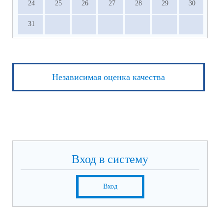
24
25
26
27
28
29
30
31
Независимая оценка качества
Вход в систему
Вход