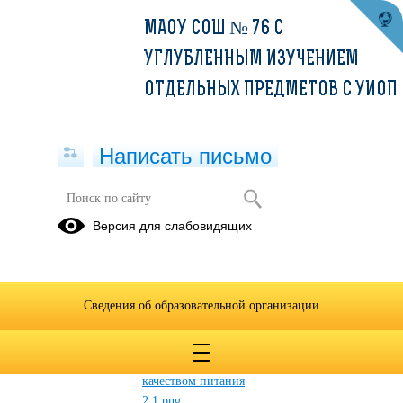
МАОУ СОШ № 76 С
УГЛУБЛЕННЫМ ИЗУЧЕНИЕМ
ОТДЕЛЬНЫХ ПРЕДМЕТОВ С УИОП
Написать письмо
Проект «Народный ревизорро»
Версия для слабовидящих
26.05.2026
Ссылка на официальный сайт проекта «Народный
ревизорро»
Сведения об образовательной организации
https://revizorro.onf.ru/