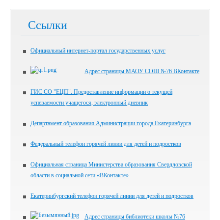
Ссылки
Официальный интернет-портал государственных услуг
Адрес страницы МАОУ СОШ №76 ВКонтакте
ГИС СО "ЕЦП". Предоставление информации о текущей
успеваемости учащегося, электронный дневник
Департамент образования Администрации города Екатеринбурга
Федеральный телефон горячей линии для детей и подростков
Официальная страница Министерства образования Свердловской
области в социальной сети «ВКонтакте»
Екатеринбургский телефон горячей линии для детей и подростков
Адрес страницы библиотеки школы №76