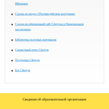
ВКонтакте
Ссылка на раздел «Противодействие коррупции»
Ссылка на официальный сайт Сферума в Национальном
мессенджере
Библиотека полезных материалов
Справочный центр Сферум
Поддержка Сферум
Бот Сферум
Сведения об образовательной организации