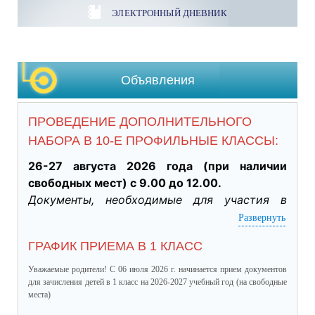
ЭЛЕКТРОННЫЙ ДНЕВНИК
Объявления
ПРОВЕДЕНИЕ ДОПОЛНИТЕЛЬНОГО
НАБОРА В 10-Е ПРОФИЛЬНЫЕ КЛАССЫ:
26-27 августа 2026 года (при наличии 
свободных мест) с 9.00 до 12.00.
Документы, необходимые для участия в 
индивидуальном отборе:
Развернуть
·           Личное заявление заявителя об 
ГРАФИК ПРИЕМА В 1 КЛАСС
участии в индивидуальном отборе при 
приеме обучающегося для получения 
Уважаемые родители! С 06 июля 2026 г. начинается прием документов
среднего общего образования для 
для зачисления детей в 1 класс на 2026-2027 учебный год (на свободные
места)
профильного обучения. (подлинник)
